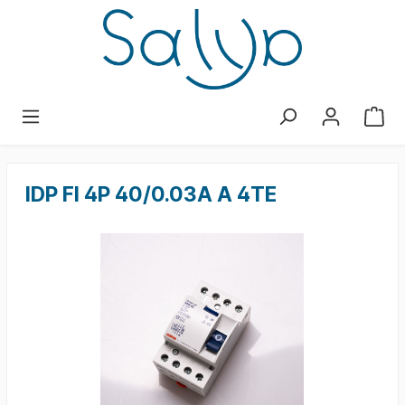
IDP FI 4P 40/0.03A A 4TE