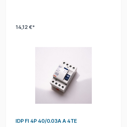
14,12 €*
IDP FI 4P 40/0.03A A 4TE