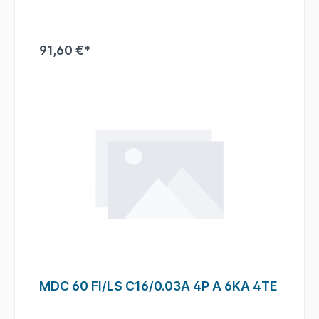
91,60 €*
MDC 60 FI/LS C16/0.03A 4P A 6KA 4TE