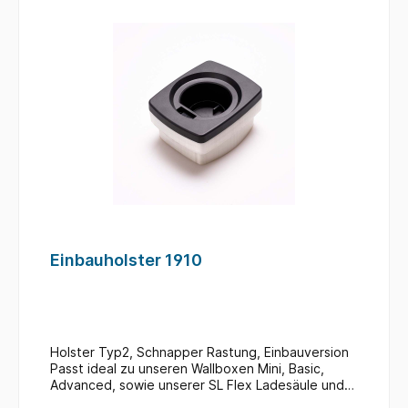
Einbauholster 1910
Holster Typ2, Schnapper Rastung, Einbauversion
Passt ideal zu unseren Wallboxen Mini, Basic,
Advanced, sowie unserer SL Flex Ladesäule und
allen weiteren Ladern mit Typ2 Steckern.