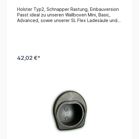
Holster Typ2, Schnapper Rastung, Einbauversion
Passt ideal zu unseren Wallboxen Mini, Basic,
Advanced, sowie unserer SL Flex Ladesäule und
allen weiteren Ladern mit Typ2 Steckern. In
Kombination mit Basisverteiler: "Der warscheinlich
kleinste Lader der Welt"
42,02 €*