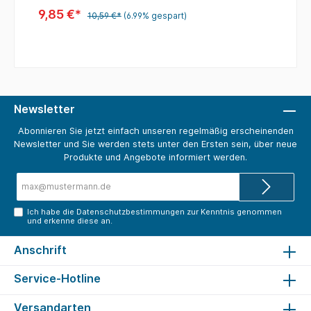
9,85 €*
10,59 €*
(6.99% gespart)
Newsletter
Abonnieren Sie jetzt einfach unseren regelmäßig erscheinenden
Newsletter und Sie werden stets unter den Ersten sein, über neue
Produkte und Angebote informiert werden.
E-
Mail-
Adresse*
Ich habe die
Datenschutzbestimmungen
zur Kenntnis genommen
und erkenne diese an.
Anschrift
Service-Hotline
Versandarten