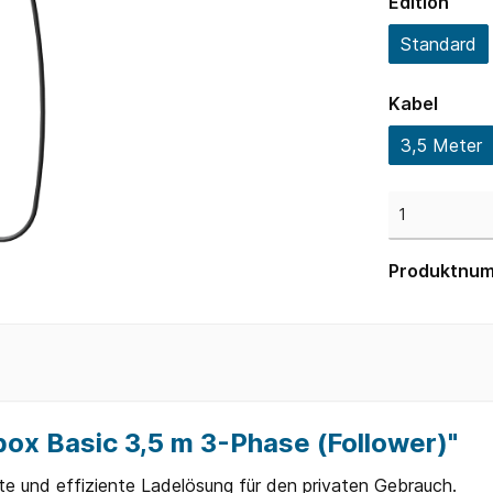
Edition
Standard
Kabel
3,5 Meter
Produktnu
box Basic 3,5 m 3-Phase (Follower)"
ente und effiziente Ladelösung für den privaten Gebrauch.