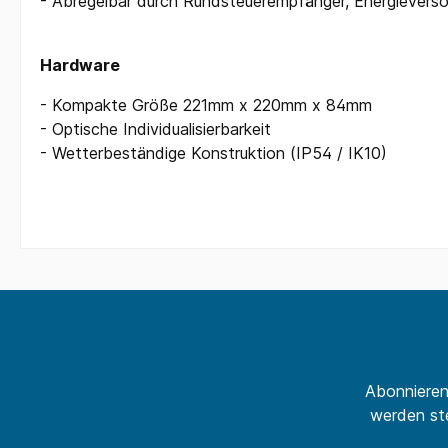
- Abregelbar durch Rundsteuerempfänger, Energieverso
Hardware
- Kompakte Größe 221mm x 220mm x 84mm
- Optische Individualisierbarkeit
- Wetterbeständige Konstruktion (IP54 / IK10)
Abonnieren
werden ste