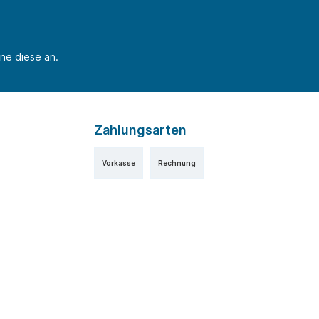
ne diese an.
Zahlungsarten
Vorkasse
Rechnung