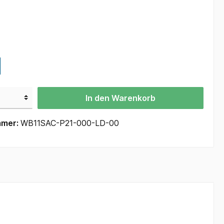
In den Warenkorb
mmer:
WB11SAC-P21-000-LD-00