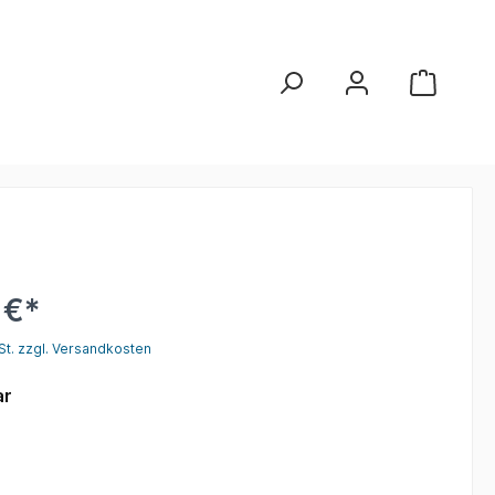
 €*
St. zzgl. Versandkosten
ar