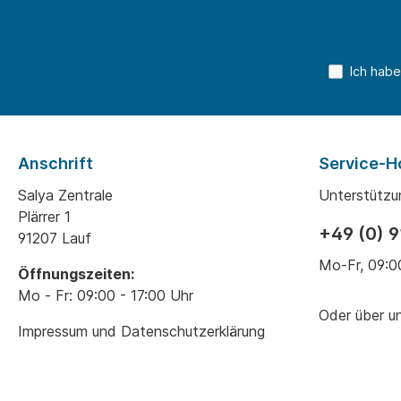
Ich habe
Anschrift
Service-H
Salya Zentrale
Unterstützu
Plärrer 1
+49 (0) 
91207 Lauf
Mo-Fr, 09:0
Öffnungszeiten:
Mo - Fr: 09:00 - 17:00 Uhr
Oder über u
Impressum und Datenschutzerklärung