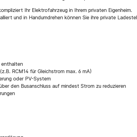
nkompliziert Ihr Elektrofahrzeug in Ihrem privaten Eigenheim.
alliert und in Handumdrehen können Sie ihre private Ladest
 enthalten
r (z.B. RCM14 für Gleichstrom max. 6 mA)
uerung oder PV-System
 über den Busanschluss auf mindest Strom zu reduzieren
erungen