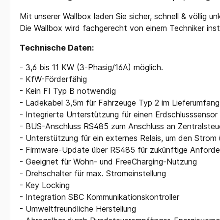
Mit unserer Wallbox laden Sie sicher, schnell & völlig u
Die Wallbox wird fachgerecht von einem Techniker inst
Technische Daten:
- 3,6 bis 11 KW (3-Phasig/16A) möglich.
- KfW-Förderfähig
- Kein FI Typ B notwendig
- Ladekabel 3,5m für Fahrzeuge Typ 2 im Lieferumfang
- Integrierte Unterstützung für einen Erdschlusssenso
- BUS-Anschluss RS485 zum Anschluss an Zentralste
- Unterstützung für ein externes Relais, um den Strom
- Firmware-Update über RS485 für zukünftige Anford
- Geeignet für Wohn- und FreeCharging-Nutzung
- Drehschalter für max. Stromeinstellung
- Key Locking
- Integration SBC Kommunikationskontroller
- Umweltfreundliche Herstellung