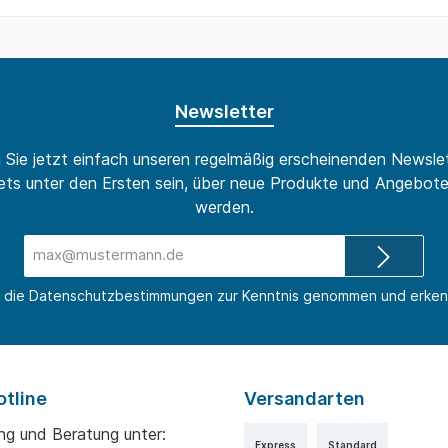
Newsletter
 Sie jetzt einfach unseren regelmäßig erscheinenden Newslet
ts unter den Ersten sein, über neue Produkte und Angebote
werden.
E-
Mail-
Adresse*
 die
Datenschutzbestimmungen
zur Kenntnis genommen und erken
otline
Versandarten
ng und Beratung unter:
Express
Standard