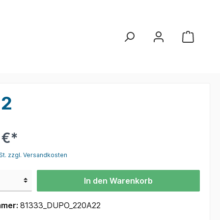
22
 €*
St. zzgl. Versandkosten
In den Warenkorb
mmer:
81333_DUPO_220A22