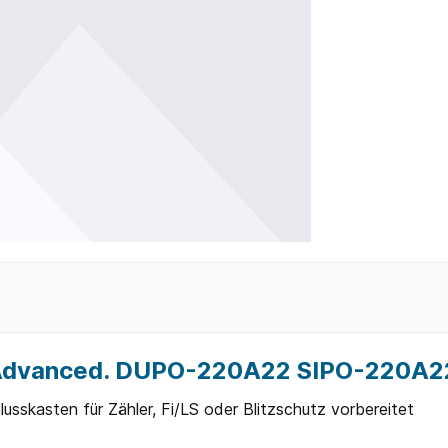
B Advanced. DUPO-220A22 SIPO-220A2
usskasten für Zähler, Fi/LS oder Blitzschutz vorbereitet