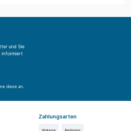
ter und Sie
 informiert
ne diese an.
Zahlungsarten
Vorkasse
Rechnung